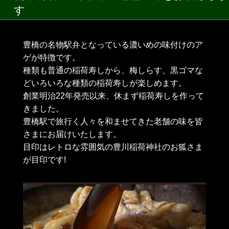
す
豊橋の名物駅弁となっている濃いめの味付けのア
ゲが特徴です。
種類も普通の稲荷寿しから、梅しらす、黒ゴマな
どいろいろな種類の稲荷寿しが楽しめます。
創業明治22年発売以来、休まず稲荷寿しを作って
きました。
豊橋駅で旅行く人々を和ませてきた老舗の味を皆
さまにお届けいたします。
目印はレトロな雰囲気の豊川稲荷神社のお狐さま
が目印です!