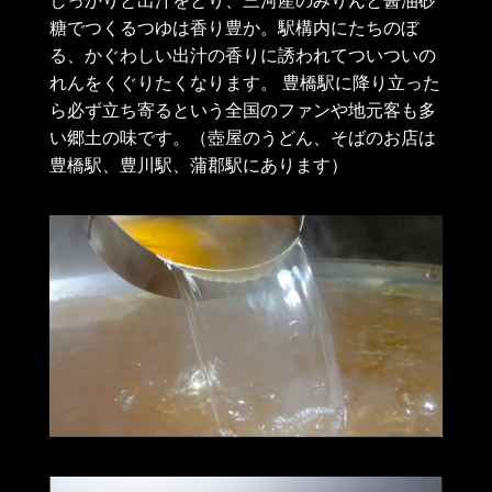
しっかりと出汁をとり、三河産のみりんと醤油砂
糖でつくるつゆは香り豊か。駅構内にたちのぼ
る、かぐわしい出汁の香りに誘われてついついの
れんをくぐりたくなります。 豊橋駅に降り立った
ら必ず立ち寄るという全国のファンや地元客も多
い郷土の味です。（壺屋のうどん、そばのお店は
豊橋駅、豊川駅、蒲郡駅にあります）