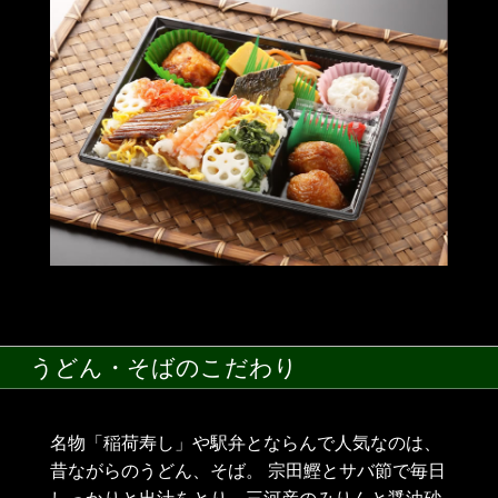
うどん・そばのこだわり
名物「稲荷寿し」や駅弁とならんで人気なのは、
昔ながらのうどん、そば。 宗田鰹とサバ節で毎日