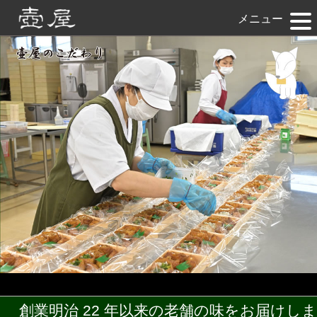
メニュー
創業明治 22 年以来の老舗の味をお届けしま