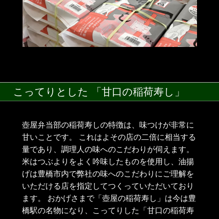
こってりとした 「甘口の稲荷寿し」
壺屋弁当部の稲荷寿しの特徴は、味つけが非常に
甘いことです。 これはよその店の二倍に相当する
量であり、調理人の味へのこだわりが伺えます。
米はつぶよりをよく吟味したものを使用し、油揚
げは豊橋市内で弊社の味へのこだわりにご理解を
いただける店を指定してつくっていただいており
ます。 おかげさまで「壺屋の稲荷寿し」は今は豊
橋駅の名物になり、こってりした「甘口の稲荷寿